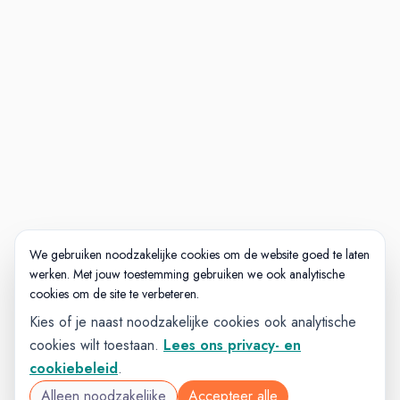
Veel afwisseling, vrijheid en
verantwoordelijkheid in je werk.
Elke Feadship is uniek. Jouw bijdrage
maakt daarin het verschil. Dat brengt
verantwoordelijkheid met zich mee,
maar vooral ook iets waar je iedere
dag trots op kunt zijn.
Hoe kom je bij ons aan boord?
We gebruiken noodzakelijke cookies om de website goed te laten
werken. Met jouw toestemming gebruiken we ook analytische
Telefonische intake
cookies om de site te verbeteren.
Kennismakings-gesprek en
Kies of je naast noodzakelijke cookies ook analytische
eventueel rondleiding/
cookies wilt toestaan.
Lees ons privacy- en
meelopen
cookiebeleid
.
Vervolggesprek motivatie en
Alleen noodzakelijke
Accepteer alle