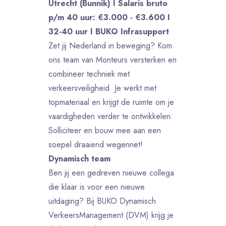
Utrecht (Bunnik) I Salaris bruto
p/m 40 uur: €3.000 - €3.600 I
32-40 uur I BUKO Infrasupport
Zet jij Nederland in beweging? Kom
ons team van Monteurs versterken en
combineer techniek met
verkeersveiligheid. Je werkt met
topmateriaal en krijgt de ruimte om je
vaardigheden verder te ontwikkelen.
Solliciteer en bouw mee aan een
soepel draaiend wegennet!
Dynamisch team
Ben jij een gedreven nieuwe collega
die klaar is voor een nieuwe
uitdaging? Bij BUKO Dynamisch
VerkeersManagement (DVM) krijg je