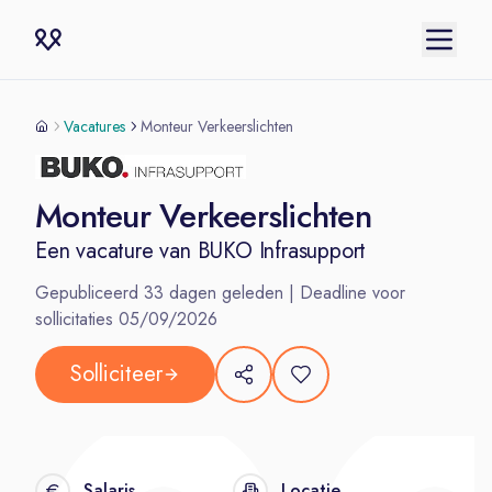
Vacatures
Monteur Verkeerslichten
Monteur Verkeerslichten
Een vacature van
BUKO Infrasupport
Gepubliceerd
33
dagen geleden | Deadline voor
sollicitaties
05/09/2026
Solliciteer
Salaris
Locatie