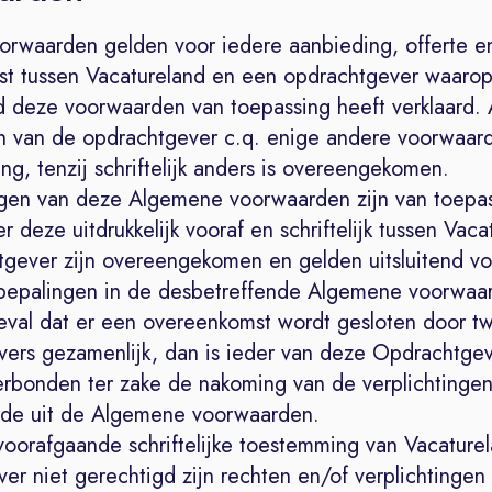
orwaarden gelden voor iedere aanbieding, offerte e
t tussen Vacatureland en een opdrachtgever waaro
d deze voorwaarden van toepassing heeft verklaard
 van de opdrachtgever c.q. enige andere voorwaarde
ng, tenzij schriftelijk anders is overeengekomen.
ngen van deze Algemene voorwaarden zijn van toepas
r deze uitdrukkelijk vooraf en schriftelijk tussen Vac
gever zijn overeengekomen en gelden uitsluitend vo
bepalingen in de desbetreffende Algemene voorwaa
geval dat er een overeenkomst wordt gesloten door t
ers gezamenlijk, dan is ieder van deze Opdrachtgev
verbonden ter zake de nakoming van de verplichtinge
nde uit de Algemene voorwaarden.
voorafgaande schriftelijke toestemming van Vacaturel
r niet gerechtigd zijn rechten en/of verplichtingen 