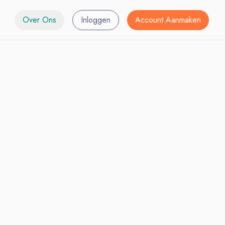
Over Ons
Inloggen
Account Aanmaken