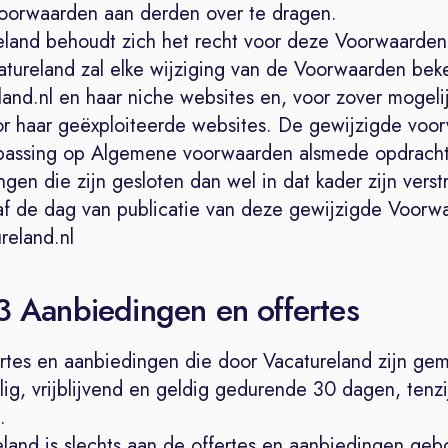
orwaarden aan derden over te dragen.
eland behoudt zich het recht voor deze Voorwaarden
atureland zal elke wijziging van de Voorwaarden be
and.nl en haar niche websites en, voor zover mogelij
or haar geëxploiteerde websites. De gewijzigde voo
epassing op Algemene voorwaarden alsmede opdracht
gen die zijn gesloten dan wel in dat kader zijn verstr
f de dag van publicatie van deze gewijzigde Voorw
eland.nl
 3 Aanbiedingen en offertes
ertes en aanbiedingen die door Vacatureland zijn gem
lig, vrijblijvend en geldig gedurende 30 dagen, tenzi
.
eland is slechts aan de offertes en aanbiedingen ge