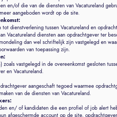
ten en/of die van de diensten van Vacatureland gebr
 meer aangeboden wordt op de site.
enkomst:
n tot dienstverlening tussen Vacatureland en opdrach
an Vacatureland diensten aan opdrachtgever ter bes
 mondeling dan wel schriftelijk zijn vastgelegd en wa
orwaarden van toepassing zijn.
en:
n) zoals vastgelegd in de overeenkomst gesloten tuss
er en Vacatureland.
drachtgever aangeschaft tegoed waarmee opdracht
 maken van de diensten van Vacatureland.
kers:
en en/ of kandidaten die een profiel of job alert h
hun afgeschermde account op de site, opdrachtgever