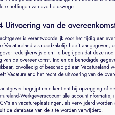
re heffingen van overheidswege.
 4 Uitvoering van de overeenkoms
chtgever is verantwoordelijk voor het tijdig aanlever
e Vacatureland als noodzakelijk heeft aangegeven, o
ever redelijkerwijs dient te begrijpen dat deze nodi
ng van de overeenkomst. Indien de benodigde gegeve
uikbaar, onvolledig of beschadigd aan Vacatureland 
eeft Vacatureland het recht de uitvoering van de ov
achtgever begrijpt en erkent dat bij opzegging of b
tureland-Werkgeveraccount alle accountinformatie, i
CV's en vacatureplaatsingen, als verwijderd worden
 uit de database van de site worden verwijderd.