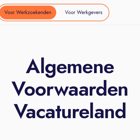
Voor Werkzoekenden
Voor Werkgevers
Algemene
Voorwaarden
Vacatureland