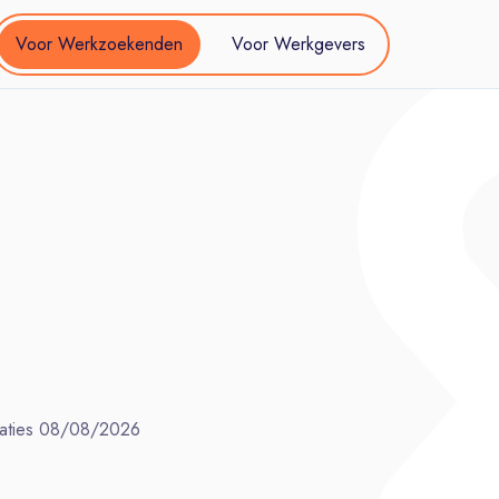
Voor Werkzoekenden
Voor Werkgevers
aties
08/08/2026