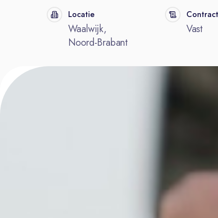
Locatie
Contrac
Waalwijk,
Vast
Noord-Brabant