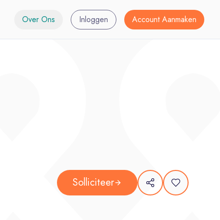
Over Ons
Inloggen
Account Aanmaken
Solliciteer