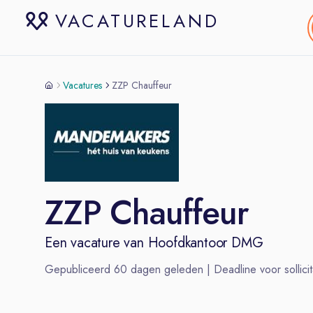
VACATURELAND
Vacatures
ZZP Chauffeur
ZZP Chauffeur
Een vacature van
Hoofdkantoor DMG
Gepubliceerd
60
dagen geleden | Deadline voor sollicit