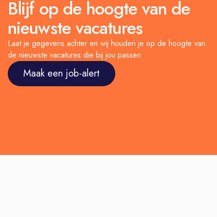
Blijf op de hoogte van de
nieuwste vacatures
Laat je gegevens achter en wij houden je op de hoogte van
de nieuwste vacatures die bij jou passen
Maak een job-alert