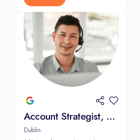
Account Strategist, Mid-Market Sales (French and Dutch)
Dublin