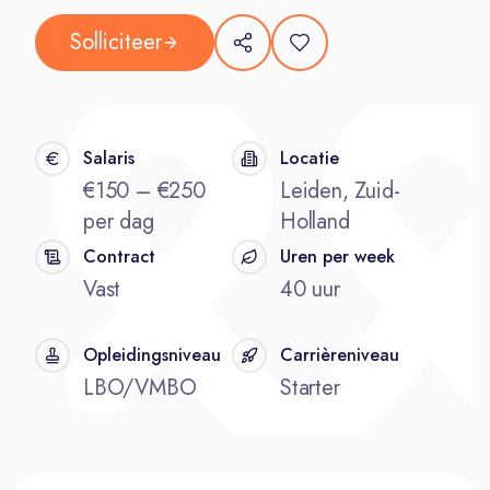
Solliciteer
Salaris
Locatie
€150 – €250
Leiden, Zuid-
per dag
Holland
Contract
Uren per week
Vast
40 uur
Opleidingsniveau
Carrièreniveau
LBO/VMBO
Starter