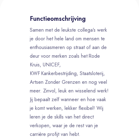
Functieomschrijving
Samen met de leukste collega’s werk
je door het hele land om mensen te
enthousiasmeren op straat of aan de
deur voor merken zoals het Rode
Kruis, UNICEF,
KWF Kankerbestrijding, Staatsloterij,
Artsen Zonder Grenzen en nog veel
meer. Zinvol, leuk en wisselend werk!
Jij bepaalt zelf wanneer en hoe vaak
je komt werken, lekker flexibel! Wij
leren je de skills van het direct
verkopen, waar je de rest van je
carrière profijt van hebt.