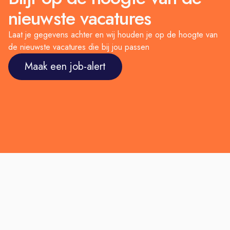
nieuwste vacatures
Laat je gegevens achter en wij houden je op de hoogte van
de nieuwste vacatures die bij jou passen
Maak een job-alert