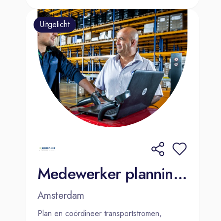
Uitgelicht
Medewerker planning & dispatch Amsterdam
Amsterdam
Plan en coördineer transportstromen,