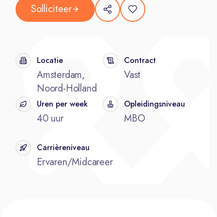
Solliciteer
Locatie
Contract
Amsterdam,
Vast
Noord-Holland
Uren per week
Opleidingsniveau
40 uur
MBO
Carrièreniveau
Ervaren/Midcareer