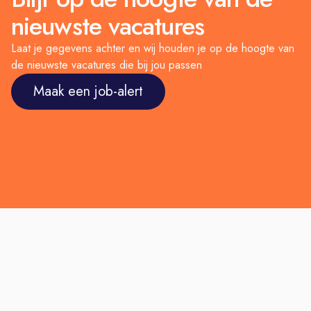
nieuwste vacatures
Laat je gegevens achter en wij houden je op de hoogte van
de nieuwste vacatures die bij jou passen
Maak een job-alert