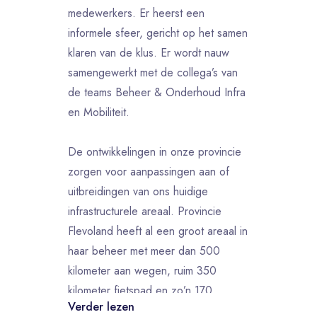
medewerkers. Er heerst een
informele sfeer, gericht op het samen
klaren van de klus. Er wordt nauw
samengewerkt met de collega’s van
de teams Beheer & Onderhoud Infra
en Mobiliteit.
De ontwikkelingen in onze provincie
zorgen voor aanpassingen aan of
uitbreidingen van ons huidige
infrastructurele areaal. Provincie
Flevoland heeft al een groot areaal in
haar beheer met meer dan 500
kilometer aan wegen, ruim 350
kilometer fietspad en zo’n 170
Verder lezen
kilometer vaarweg. Daarbij komen