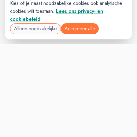
Kies of je naast noodzakelijke cookies ook analytische
cookies wilt toestaan.
Lees ons privacy- en
cookiebeleid
.
Alleen noodzakelijke
Accepteer alle
VACATURELAND
VACATURELAND
powered by
Inloggen voor Werkgevers