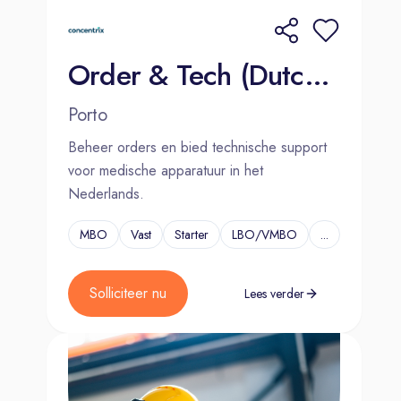
Order & Tech (Dutch-speaking) Medical Equipment 2000€ Bonus
Porto
Beheer orders en bied technische support
voor medische apparatuur in het
Nederlands.
MBO
Vast
Starter
LBO/VMBO
...
Solliciteer nu
Lees verder