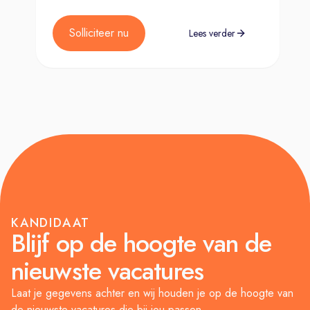
Solliciteer nu
Lees verder
KANDIDAAT
Blijf op de hoogte van de
nieuwste vacatures
Laat je gegevens achter en wij houden je op de hoogte van
de nieuwste vacatures die bij jou passen