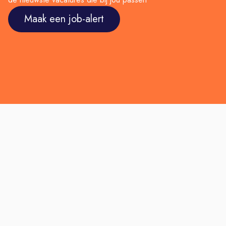
Maak een job-alert