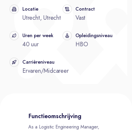
Locatie
Contract
Utrecht, Utrecht
Vast
Uren per week
Opleidingsniveau
40 uur
HBO
Carrièreniveau
Ervaren/Midcareer
Functieomschrijving
As a Logistic Engineering Manager,