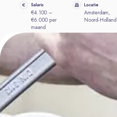
Salaris
Locatie
€4.100 –
Amsterdam,
€6.000 per
Noord-Holland
maand