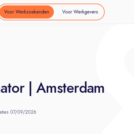
Voor Werkzoekenden
Voor Werkgevers
nator | Amsterdam
aties
07/09/2026