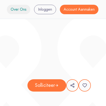
Over Ons
Inloggen
Account Aanmaken
Solliciteer