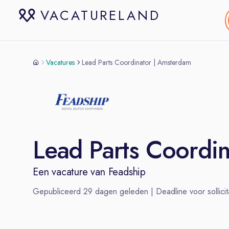
VACATURELAND
Vacatures
Lead Parts Coordinator | Amsterdam
Lead Parts Coordi
Een vacature van
Feadship
Gepubliceerd
29
dagen geleden | Deadline voor sollicit