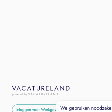
VACATURELAND
VACATURELAND
powered by
We gebruiken noodzakel
Inloggen voor Werkgevers