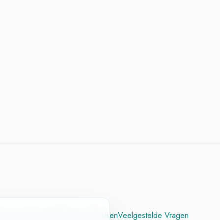
cesvol CV
Contact
Vacature Plaatsen
Veelgestelde Vragen