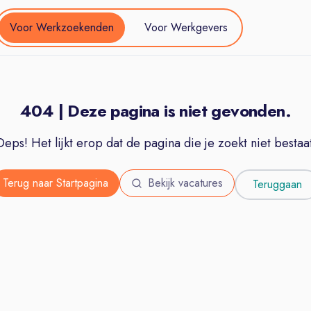
Voor Werkzoekenden
Voor Werkgevers
404 | Deze pagina is niet gevonden.
Oeps! Het lijkt erop dat de pagina die je zoekt niet bestaat
Terug naar Startpagina
Bekijk vacatures
Teruggaan