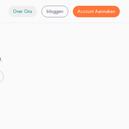
Over Ons
Inloggen
Account Aanmaken
.