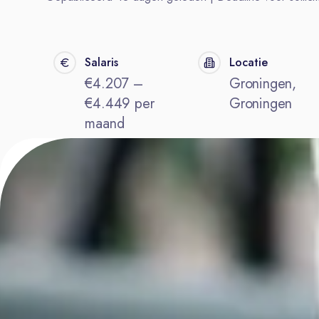
Salaris
Locatie
€4.207 –
Groningen,
€4.449 per
Groningen
maand