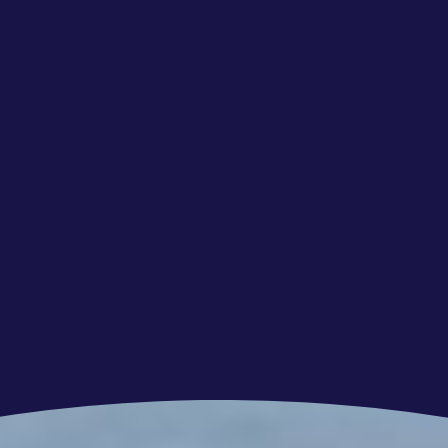
:
en 14 t/m 15 september 2026
ptember, 17 september & 19 september 2026
026
ber 2026 en 28 t/m 29 september 2026
september, 1 oktober & 3 oktober 2026
r 2026