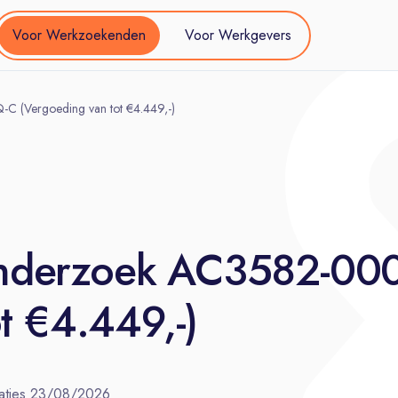
Voor Werkzoekenden
Voor Werkgevers
(Vergoeding van tot €4.449,-)
nderzoek AC3582-00
t €4.449,-)
aties
23/08/2026