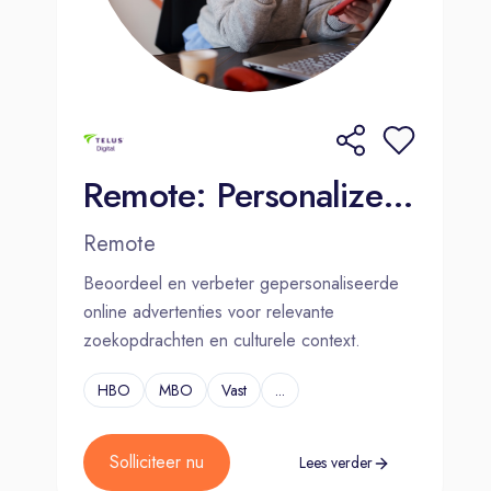
Remote: Personalized Internet Ads Assessor - Dutch (NL)
Remote
Beoordeel en verbeter gepersonaliseerde
online advertenties voor relevante
zoekopdrachten en culturele context.
HBO
MBO
Vast
...
Solliciteer nu
Lees verder