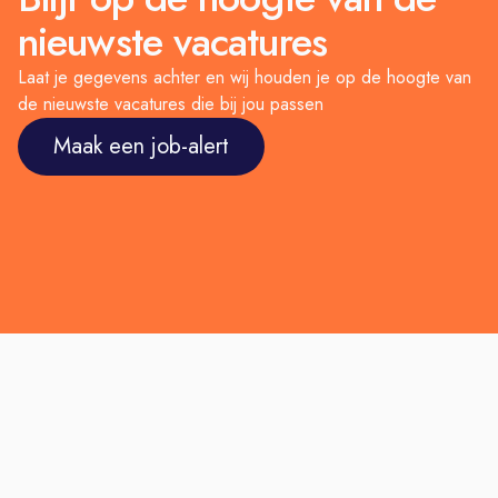
nieuwste vacatures
Laat je gegevens achter en wij houden je op de hoogte van
de nieuwste vacatures die bij jou passen
Maak een job-alert