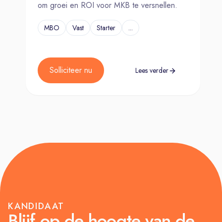
om groei en ROI voor MKB te versnellen.
MBO
Vast
Starter
...
Solliciteer nu
Lees verder
KANDIDAAT
Blijf op de hoogte van de