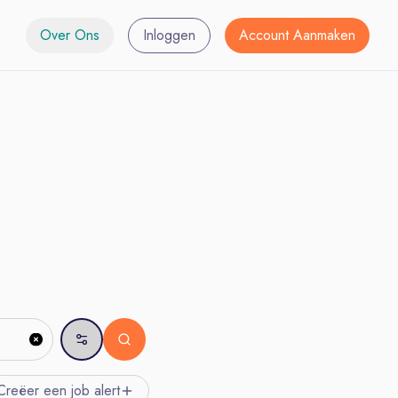
Over Ons
Inloggen
Account Aanmaken
Creëer een job
alert