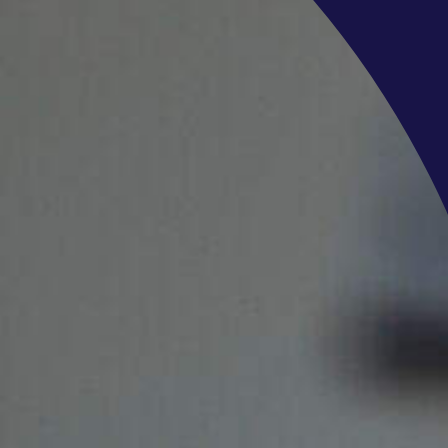
 aan, upload je