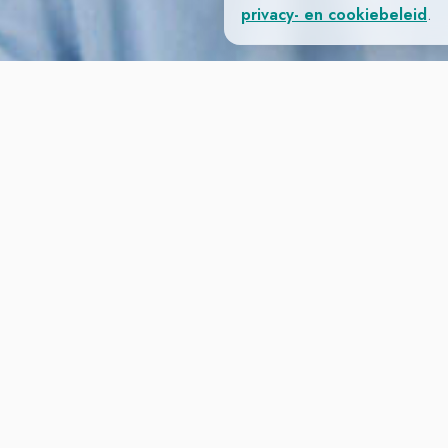
privacy- en cookiebeleid
.