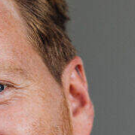
KANDIDAAT
Meld je