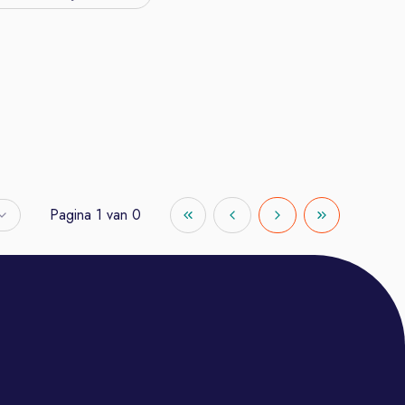
Pagina
1
van
0