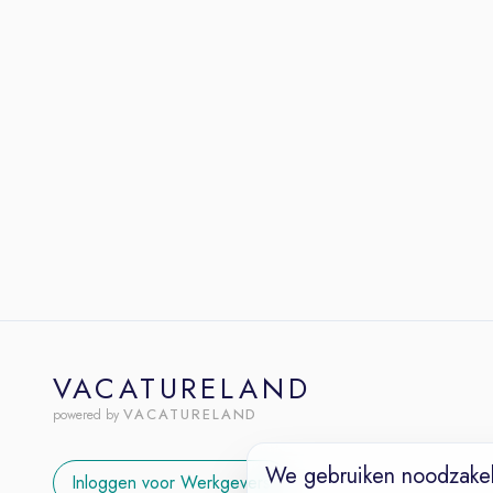
VACATURELAND
VACATURELAND
powered by
We gebruiken noodzakel
Inloggen voor Werkgevers