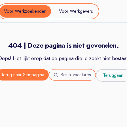
Voor Werkzoekenden
Voor Werkgevers
404 | Deze pagina is niet gevonden.
Oeps! Het lijkt erop dat de pagina die je zoekt niet bestaat
Terug naar Startpagina
Bekijk vacatures
Teruggaan