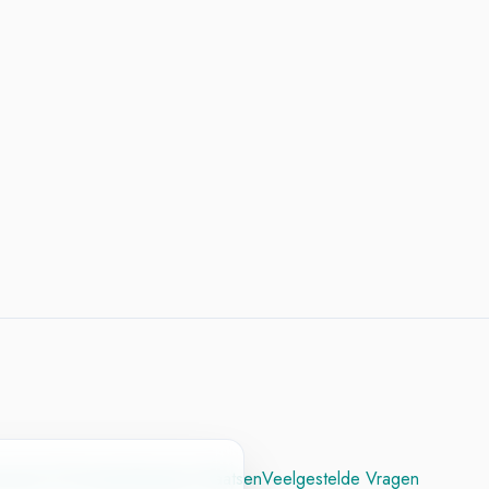
cesvol CV
Contact
Vacature Plaatsen
Veelgestelde Vragen