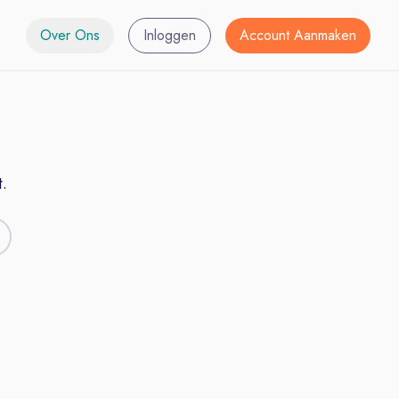
Over Ons
Inloggen
Account Aanmaken
.